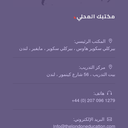
مكتبك المحلي
المكتب الرئيسي:
بيركلي سكوير هاوس ، بيركلي سكوير ، مايفير ، لندن
مركز التدريب:
بيت التدريب ، 56 شارع كينمور ، لندن
هاتف:
1279 096 207 (0) 44+
البريد الإلكتروني:
info@thelondoneducation.com