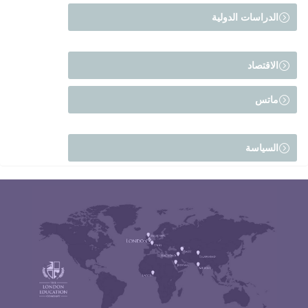
الدراسات الدولية
=
الاقتصاد
=
ماتس
=
السياسة
=